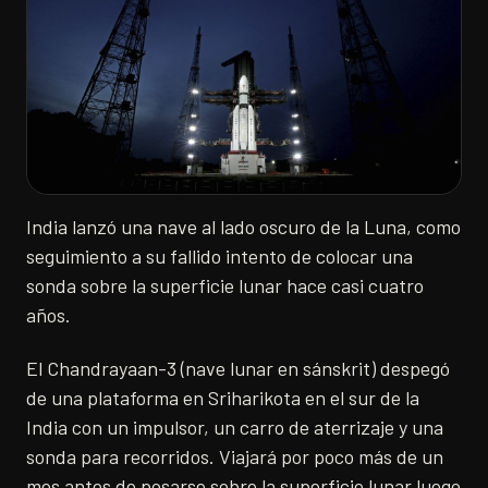
India lanzó una nave al lado oscuro de la Luna, como
seguimiento a su fallido intento de colocar una
sonda sobre la superficie lunar hace casi cuatro
años.
El Chandrayaan-3 (nave lunar en sánskrit) despegó
de una plataforma en Sriharikota en el sur de la
India con un impulsor, un carro de aterrizaje y una
sonda para recorridos. Viajará por poco más de un
mes antes de posarse sobre la superficie lunar luego