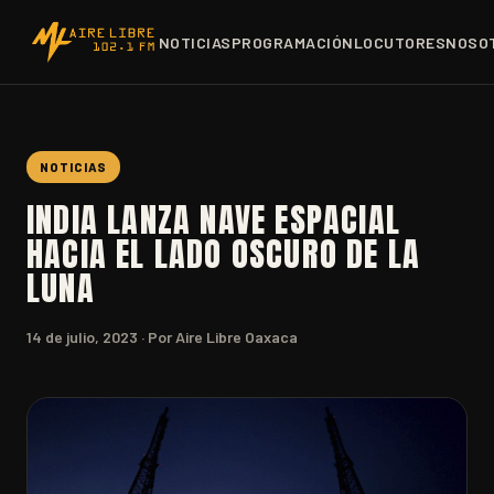
NOTICIAS
PROGRAMACIÓN
LOCUTORES
NOSO
NOTICIAS
INDIA LANZA NAVE ESPACIAL
HACIA EL LADO OSCURO DE LA
LUNA
14 de julio, 2023
· Por Aire Libre Oaxaca