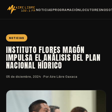
NOTICIAS
PROGRAMACIÓN
LOCUTORES
NOSO
NOTICIAS
INSTITUTO FLORES MAGÓN
IMPULSA EL ANÁLISIS DEL PLAN
NACIONAL HÍDRICO
05 de diciembre, 2024
· Por Aire Libre Oaxaca