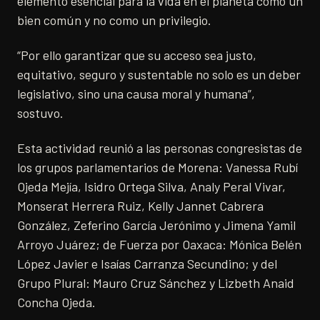
elemento esencial para la vida en el planeta como un
bien común y no como un privilegio.
“Por ello garantizar que su acceso sea justo,
equitativo, seguro y sustentable no solo es un deber
legislativo, sino una causa moral y humana”,
sostuvo.
Esta actividad reunió a las personas congresistas de
los grupos parlamentarios de Morena: Vanessa Rubí
Ojeda Mejía, Isidro Ortega Silva, Analy Peral Vivar,
Monserat Herrera Ruiz, Kelly Jannet Cabrera
González, Zeferino García Jerónimo y Jimena Yamil
Arroyo Juárez; de Fuerza por Oaxaca: Mónica Belén
López Javier e Isaías Carranza Secundino; y del
Grupo Plural: Mauro Cruz Sánchez y Lizbeth Anaid
Concha Ojeda.