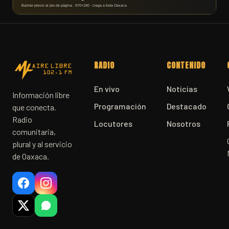
RADIO
CONTENIDO
En vivo
Noticias
Información libre
Programación
Destacado
que conecta.
Radio
Locutores
Nosotros
comunitaria,
plural y al servicio
de Oaxaca.