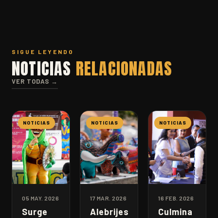
SIGUE LEYENDO
NOTICIAS
RELACIONADAS
VER TODAS →
NOTICIAS
NOTICIAS
NOTICIAS
05 MAY. 2026
17 MAR. 2026
16 FEB. 2026
Surge
Alebrijes
Culmina