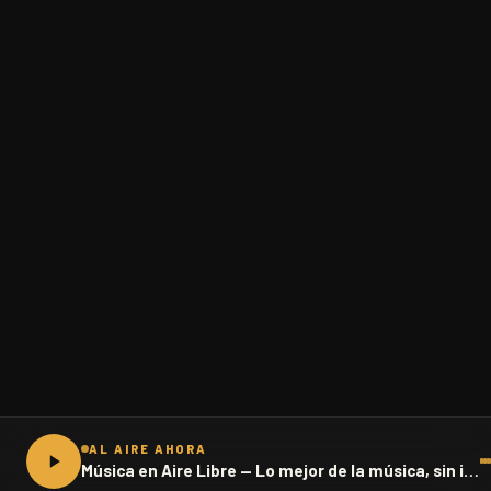
AL AIRE AHORA
Música en Aire Libre — Lo mejor de la música, sin interrupciones · 102.1 FM