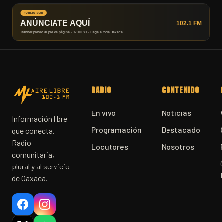
RADIO
CONTENIDO
En vivo
Noticias
Información libre
Programación
Destacado
que conecta.
Radio
Locutores
Nosotros
comunitaria,
plural y al servicio
de Oaxaca.