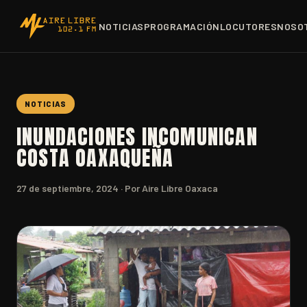
NOTICIAS
PROGRAMACIÓN
LOCUTORES
NOSO
NOTICIAS
INUNDACIONES INCOMUNICAN
COSTA OAXAQUEÑA
27 de septiembre, 2024
· Por Aire Libre Oaxaca