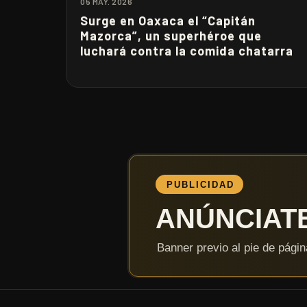
05 MAY. 2026
Surge en Oaxaca el “Capitán
Mazorca”, un superhéroe que
luchará contra la comida chatarra