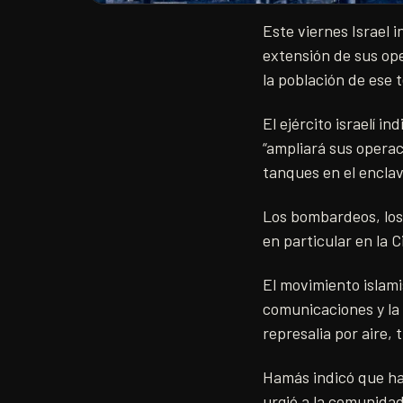
Este viernes Israel 
extensión de sus op
la población de ese 
El ejército israelí 
“ampliará sus operac
tanques en el enclav
Los bombardeos, los
en particular en la 
El movimiento islami
comunicaciones y la
represalia por aire, t
Hamás indicó que hab
urgió a la comunidad