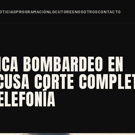
OTICIAS
PROGRAMACIÓN
LOCUTORES
NOSOTROS
CONTACTO
FICA BOMBARDEO EN
CUSA CORTE COMPLE
ELEFONÍA