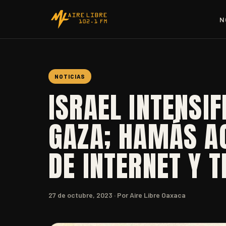
N
NOTICIAS
ISRAEL INTENSI
GAZA; HAMÁS A
DE INTERNET Y T
27 de octubre, 2023
· Por Aire Libre Oaxaca