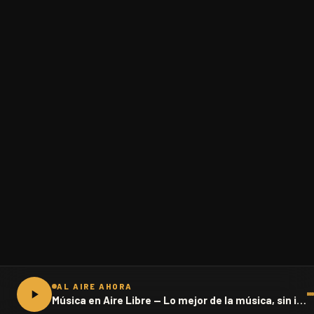
AL AIRE AHORA
Música en Aire Libre — Lo mejor de la música, sin interrupciones · 102.1 FM