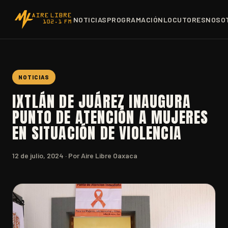
NOTICIAS
PROGRAMACIÓN
LOCUTORES
NOSO
NOTICIAS
IXTLÁN DE JUÁREZ INAUGURA
PUNTO DE ATENCIÓN A MUJERES
EN SITUACIÓN DE VIOLENCIA
12 de julio, 2024
· Por Aire Libre Oaxaca