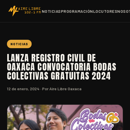
NOTICIAS
PROGRAMACIÓN
LOCUTORES
NOSO
NOTICIAS
LANZA REGISTRO CIVIL DE
OAXACA CONVOCATORIA BODAS
COLECTIVAS GRATUITAS 2024
12 de enero, 2024
· Por Aire Libre Oaxaca