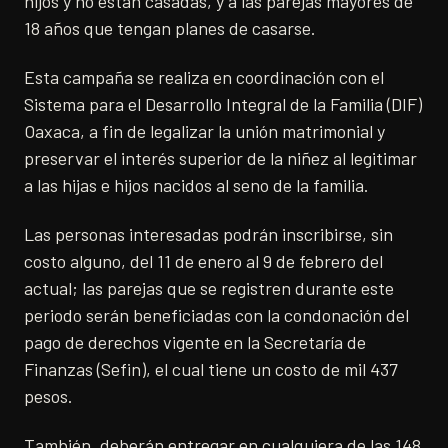
hijos y no están casadas, y a las parejas mayores de
18 años que tengan planes de casarse.
Esta campaña se realiza en coordinación con el
Sistema para el Desarrollo Integral de la Familia (DIF)
Oaxaca, a fin de legalizar la unión matrimonial y
preservar el interés superior de la niñez al legitimar
a las hijas e hijos nacidos al seno de la familia.
Las personas interesadas podrán inscribirse, sin
costo alguno, del 11 de enero al 9 de febrero del
actual; las parejas que se registren durante este
periodo serán beneficiadas con la condonación del
pago de derechos vigente en la Secretaría de
Finanzas (Sefin), el cual tiene un costo de mil 437
pesos.
También, deberán entregar en cualquiera de las 148