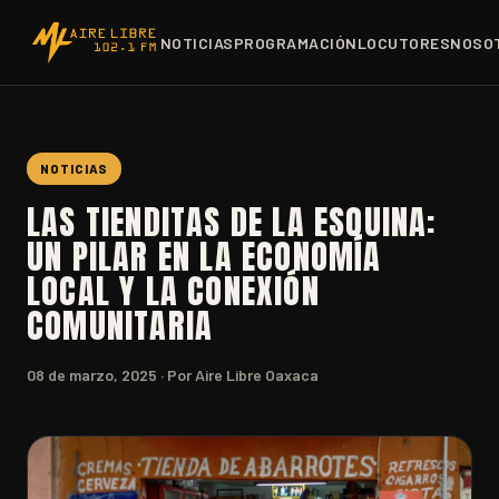
NOTICIAS
PROGRAMACIÓN
LOCUTORES
NOSO
NOTICIAS
LAS TIENDITAS DE LA ESQUINA:
UN PILAR EN LA ECONOMÍA
LOCAL Y LA CONEXIÓN
COMUNITARIA
08 de marzo, 2025
· Por Aire Libre Oaxaca