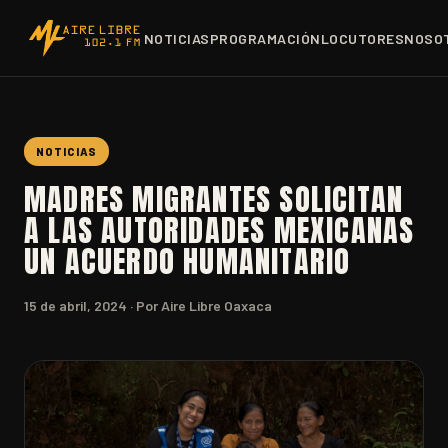
NOTICIAS
PROGRAMACIÓN
LOCUTORES
NOSO
NOTICIAS
MADRES MIGRANTES SOLICITAN
A LAS AUTORIDADES MEXICANAS
UN ACUERDO HUMANITARIO
15 de abril, 2024
· Por Aire Libre Oaxaca