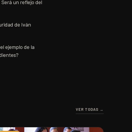
 Será un reflejo del
uridad de Iván
el ejemplo de la
ndientes?
VER TODAS →