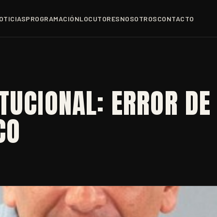
OTICIAS
PROGRAMACIÓN
LOCUTORES
NOSOTROS
CONTACTO
TUCIONAL: ERROR DE
CO