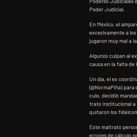
Poderes Judiciales e
Poder Judicial.
En México, el amparo
excesivamente a los 
jugaron muy mal a la
Algunos culpan al ex
causa en la falta de 
Un día, el ex coord
(@NormaPiña) para di
culo, decidió mandar
trato institucional 
quitaron los fideicom
Este maltrato person
errores de cálculo 