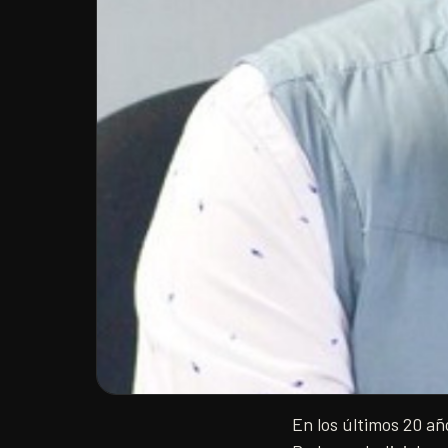
En los últimos 20 añ