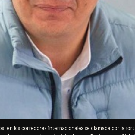
os, en los corredores internacionales se clamaba por la fort