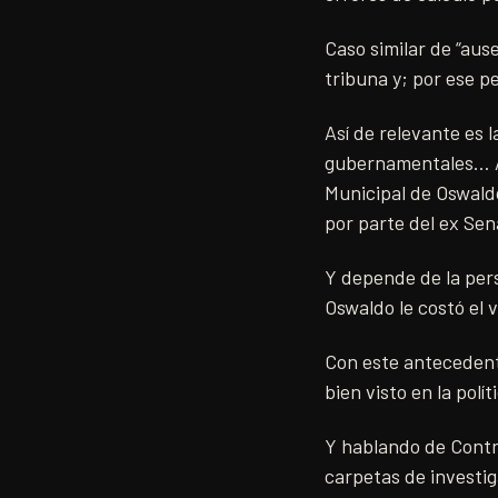
Caso similar de “aus
tribuna y; por ese p
Así de relevante es l
gubernamentales… Ahí
Municipal de Oswaldo
por parte del ex Se
Y depende de la persp
Oswaldo le costó el
Con este antecedente
bien visto en la pol
Y hablando de Contro
carpetas de investiga