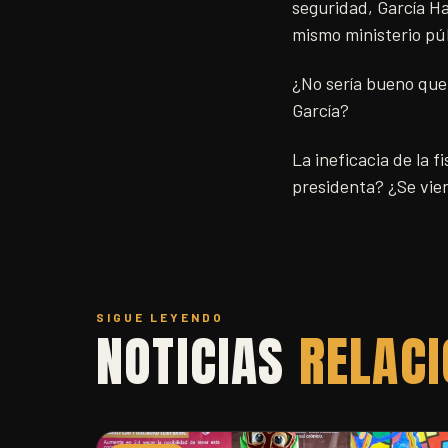
seguridad, García Har
mismo ministerio pú
¿No sería bueno que 
García?
La ineficacia de la 
presidenta? ¿Se vien
SIGUE LEYENDO
NOTICIAS
RELAC