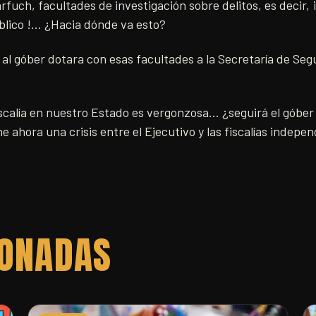
fuch, facultades de investigación sobre delitos, es decir, ¡
blico !… ¿Hacia dónde va esto?
al góber dotara con esas facultades a la Secretaría de Seg
fiscalía en nuestro Estado es vergonzosa… ¿seguirá el góber 
e ahora una crisis entre el Ejecutivo y las fiscalías indepe
IONADAS