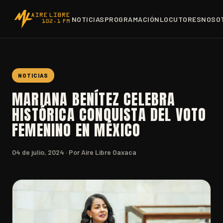
NOTICIAS
PROGRAMACIÓN
LOCUTORES
NOSO
NOTICIAS
MARIANA BENÍTEZ CELEBRA
HISTÓRICA CONQUISTA DEL VOTO
FEMENINO EN MÉXICO
04 de julio, 2024
· Por Aire Libre Oaxaca