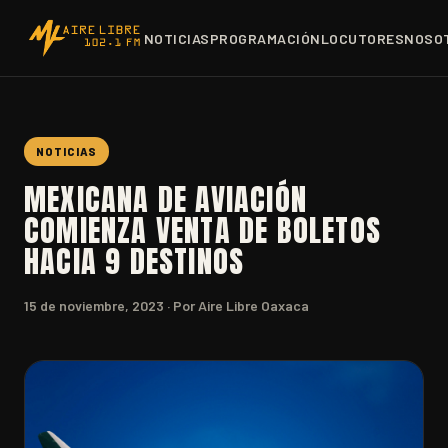
NOTICIAS
PROGRAMACIÓN
LOCUTORES
NOSO
NOTICIAS
MEXICANA DE AVIACIÓN
COMIENZA VENTA DE BOLETOS
HACIA 9 DESTINOS
15 de noviembre, 2023
· Por Aire Libre Oaxaca