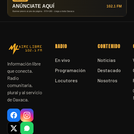
RADIO
CONTENIDO
En vivo
Noticias
Información libre
Programación
Destacado
que conecta.
Radio
Locutores
Nosotros
comunitaria,
plural y al servicio
de Oaxaca.