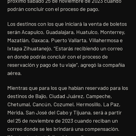
próximo sábado 25 de noviembre de 2023 cuando
podrán concluir con el proceso de pago.
Los destinos con los que iniciará la venta de boletos
serán Acapulco, Guadalajara, Huatulco, Monterrey,
Mazatlán, Oaxaca, Puerto Vallarta, Villahermosa e
Ixtapa Zihuatanejo. “Estarás recibiendo un correo
en donde podrás concluir con el proceso de
reservación y pago de tu viaje”, agregó la compañía
aérea.
Mientras que para los que habían reservado para los
destinos de Bajío, Ciudad Juárez, Campeche,
Chetumal, Cancún, Cozumel, Hermosillo, La Paz,
Mérida, San José del Cabo y Tijuana, será a partir
del 25 de noviembre de 2023 cuando reciban un
correo donde se les brindará una compensación.