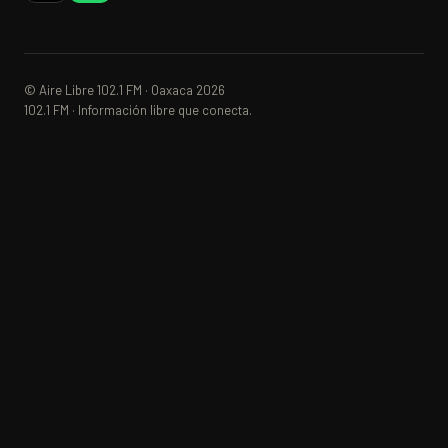
© Aire Libre 102.1 FM · Oaxaca 2026
102.1 FM · Información libre que conecta.