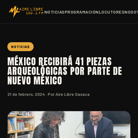
NOTICIAS
PROGRAMACIÓN
LOCUTORES
NOSO
NOTICIAS
MÉXICO RECIBIRÁ 41 PIEZAS
ARQUEOLÓGICAS POR PARTE DE
NUEVO MÉXICO
21 de febrero, 2024
· Por Aire Libre Oaxaca