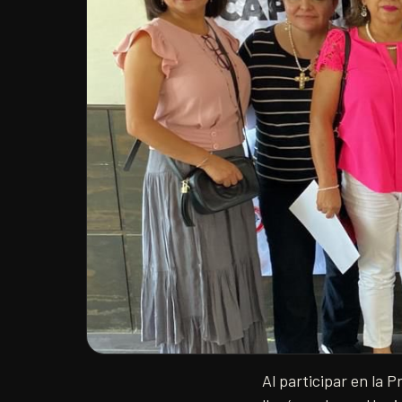
Al participar en la 