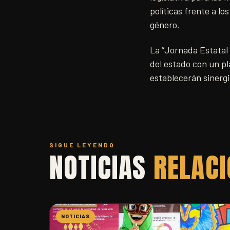
políticas frente a lo
género.
La “Jornada Estatal 
del estado con un pl
establecerán sinergia
SIGUE LEYENDO
NOTICIAS
RELAC
NOTICIAS