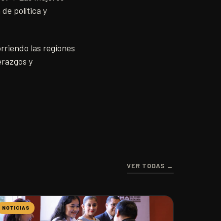
 de política y
orriendo las regiones
erazgos y
VER TODAS →
NOTICIAS