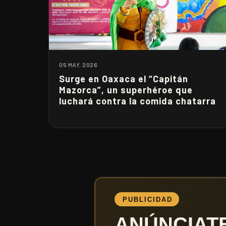
05 MAY. 2026
Surge en Oaxaca el “Capitán
Mazorca”, un superhéroe que
luchará contra la comida chatarra