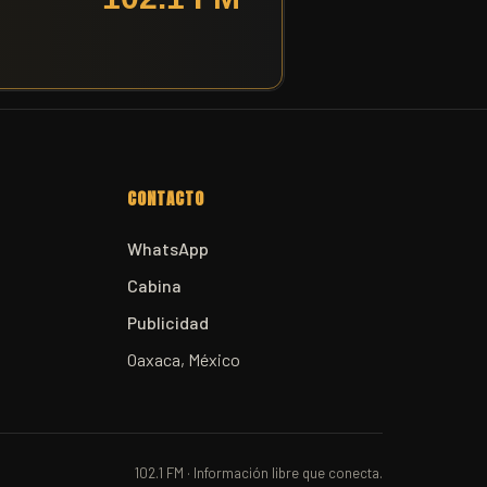
CONTACTO
WhatsApp
Cabina
Publicidad
Oaxaca, México
102.1 FM · Información libre que conecta.