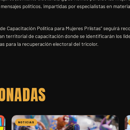
s mensajes políticos, impartidas por especialistas en materia
de Capacitación Política para Mujeres Priístas” seguirá rec
an territorial de capacitación donde se identificarán los lid
s para la recuperación electoral del tricolor.
IONADAS
NOTICIAS