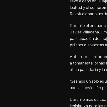
llevó a cabo en Huaj
lealtad y el compromi
Revolucionario Insti
Durante el encuentr
Javier Villacaña Jim
participación de muj
priístas dispuestas 
Ante representantes
a tomar esta jornada
ética partidaria y la
“Seamos un solo equ
con la convicción po
Durante más de cuat
legislativa para las