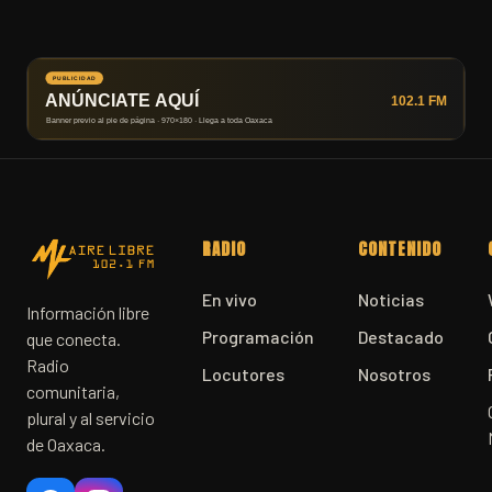
RADIO
CONTENIDO
En vivo
Noticias
Información libre
Programación
Destacado
que conecta.
Radio
Locutores
Nosotros
comunitaria,
plural y al servicio
de Oaxaca.