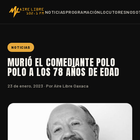
NOTICIAS
PROGRAMACIÓN
LOCUTORES
NOSO
NOTICIAS
MURIÓ EL COMEDIANTE POLO
POLO A LOS 78 AÑOS DE EDAD
23 de enero, 2023
· Por Aire Libre Oaxaca