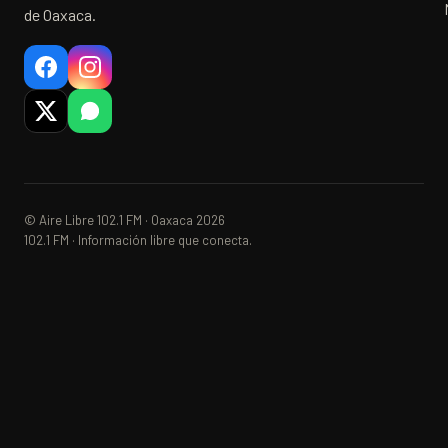
de Oaxaca.
© Aire Libre 102.1 FM · Oaxaca 2026
102.1 FM · Información libre que conecta.