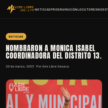
NOTICIAS
PROGRAMACIÓN
LOCUTORES
NOSO
NOTICIAS
NOMBRARON A MONICA ISABEL
COORDINADORA DEL DISTRITO 13.
20 de marzo, 2023
· Por Aire Libre Oaxaca