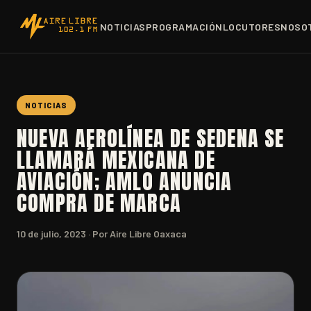
NOTICIAS
PROGRAMACIÓN
LOCUTORES
NOSO
NOTICIAS
NUEVA AEROLÍNEA DE SEDENA SE
LLAMARÁ MEXICANA DE
AVIACIÓN; AMLO ANUNCIA
COMPRA DE MARCA
10 de julio, 2023
· Por Aire Libre Oaxaca