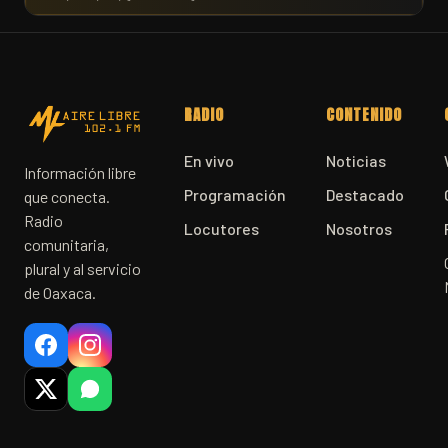
RADIO
CONTENIDO
En vivo
Noticias
Información libre
Programación
Destacado
que conecta.
Radio
Locutores
Nosotros
comunitaria,
plural y al servicio
de Oaxaca.