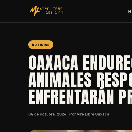
N
NOTICIAS
OAXACA ENDURE
ANIMALES RESP
ENFRENTARÁN P
04 de octubre, 2024
· Por Aire Libre Oaxaca