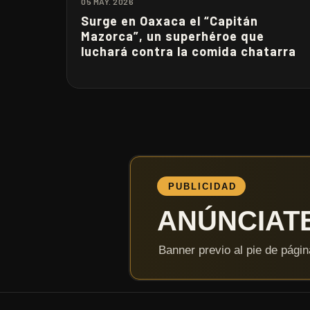
05 MAY. 2026
Surge en Oaxaca el “Capitán
Mazorca”, un superhéroe que
luchará contra la comida chatarra