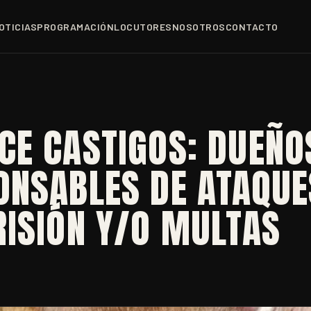
OTICIAS
PROGRAMACIÓN
LOCUTORES
NOSOTROS
CONTACTO
CE CASTIGOS: DUEÑO
ONSABLES DE ATAQUE
RISIÓN Y/O MULTAS