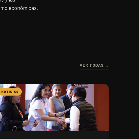
como económicas.
VER TODAS →
NOTICIAS