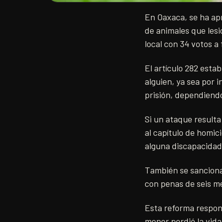
En Oaxaca, se ha ap
de animales que les
local con 34 votos a 
El artículo 282 esta
alguien, ya sea por 
prisión, dependiend
Si un ataque resulta
al capítulo de homic
alguna discapacidad
También se sanciona
con penas de seis me
Esta reforma respon
menor perdió la vida.