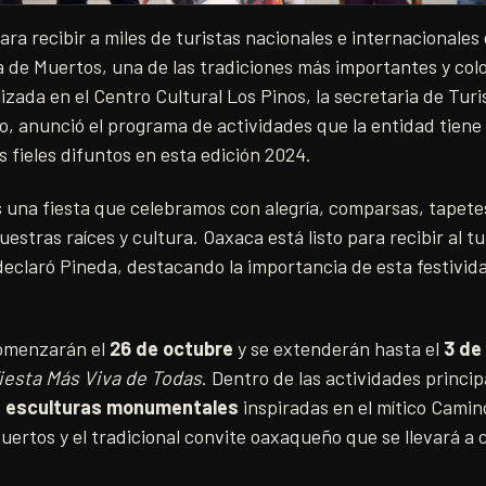
ra recibir a miles de turistas nacionales e internacionales
a de Muertos, una de las tradiciones más importantes y col
izada en el Centro Cultural Los Pinos, la secretaria de Tu
o, anunció el programa de actividades que la entidad tien
s fieles difuntos en esta edición 2024.
s una fiesta que celebramos con alegría, comparsas, tapet
stras raíces y cultura. Oaxaca está listo para recibir al tu
declaró Pineda, destacando la importancia de esta festivida
comenzarán el
26 de octubre
y se extenderán hasta el
3 de
iesta Más Viva de Todas
. Dentro de las actividades princip
 esculturas monumentales
inspiradas en el mítico Camino
uertos y el tradicional convite oaxaqueño que se llevará a 