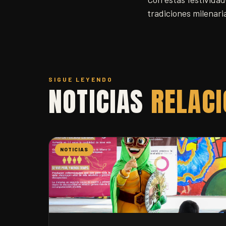
tradiciones milenaria
SIGUE LEYENDO
NOTICIAS
RELAC
NOTICIAS