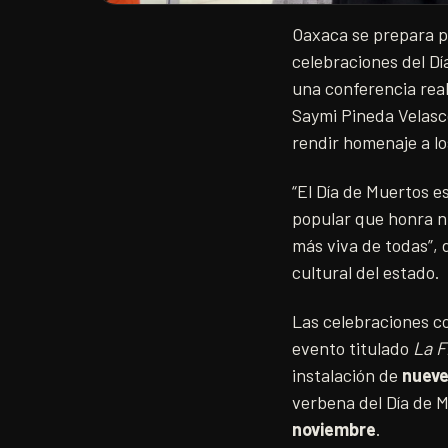
Oaxaca se prepara pa
celebraciones del Dí
una conferencia real
Saymi Pineda Velasc
rendir homenaje a lo
“El Día de Muertos e
popular que honra nue
más viva de todas”, 
cultural del estado.
Las celebraciones 
evento titulado
La F
instalación de
nueve
verbena del Día de M
noviembre
.