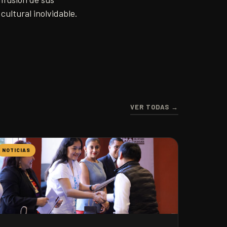
cultural inolvidable.
VER TODAS →
NOTICIAS