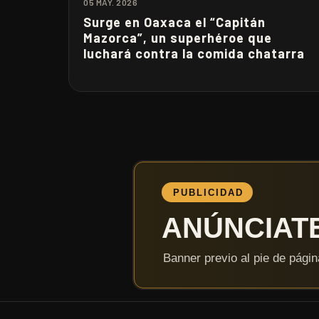
05 MAY. 2026
Surge en Oaxaca el “Capitán
Mazorca”, un superhéroe que
luchará contra la comida chatarra