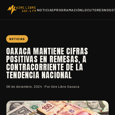
NOTICIAS
PROGRAMACIÓN
LOCUTORES
NOSO
NOTICIAS
OAXACA MANTIENE CIFRAS
POSITIVAS EN REMESAS, A
CONTRACORRIENTE DE LA
TENDENCIA NACIONAL
06 de diciembre, 2024
· Por Aire Libre Oaxaca