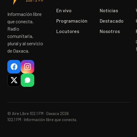
En vivo
Noticias
Información libre
Programación
Destacado
que conecta.
Radio
Locutores
Nosotros
comunitaria,
plural y al servicio
de Oaxaca.
© Aire Libre 102.1 FM · Oaxaca 2026
102.1 FM · Información libre que conecta.