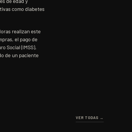
es de edad y
tivas como diabetes
oras realizan este
pras, el pago de
ro Social (IMSS),
do de un paciente
VER TODAS →