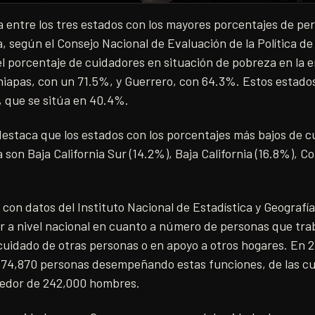
 entre los tres estados con los mayores porcentajes de pe
, según el Consejo Nacional de Evaluación de la Política de 
el porcentaje de cuidadores en situación de pobreza en la 
hiapas, con un 71.5%, y Guerrero, con 64.3%. Estos estado
, que se sitúa en 40.4%.
destaca que los estados con los porcentajes más bajos de c
son Baja California Sur (14.2%), Baja California (16.8%), Co
on datos del Instituto Nacional de Estadística y Geografía
r a nivel nacional en cuanto a número de personas que tra
cuidado de otras personas o en apoyo a otros hogares. En 2
 674,870 personas desempeñando estas funciones, de las c
dedor de 242,000 hombres.