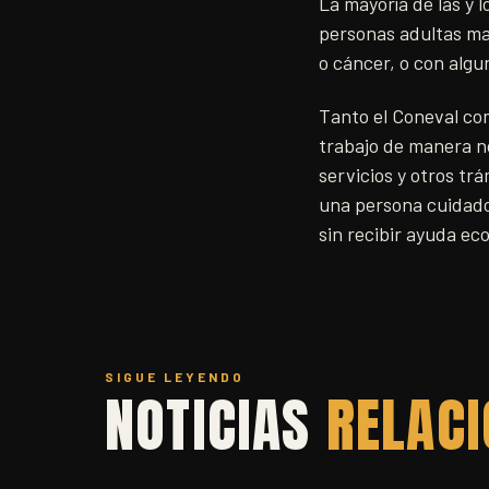
La mayoría de las y
personas adultas m
o cáncer, o con algu
Tanto el Coneval com
trabajo de manera n
servicios y otros tr
una persona cuidado
sin recibir ayuda ec
SIGUE LEYENDO
NOTICIAS
RELAC