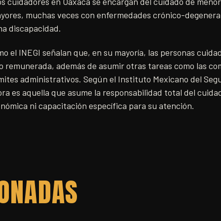
 los cuidadores en Oaxaca se encargan del cuidado de menor
ayores, muchas veces con enfermedades crónico-degenera
na discapacidad.
o el INEGI señalan que, en su mayoría, las personas cuidad
o remunerada, además de asumir otras tareas como las com
ámites administrativos. Según el Instituto Mexicano del Segu
ra es aquella que asume la responsabilidad total del cuida
onómica ni capacitación específica para su atención.
IONADAS