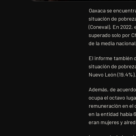
Oaxaca se encuentra
situación de pobreza
(Coneval). En 2022, 
superado solo por C
de la media nacional
El informe también 
situación de pobreza 
Nuevo León (19.4%).
Además, de acuerdo c
ocupa el octavo luga
remuneración en el 
en la entidad había
eran mujeres y alre