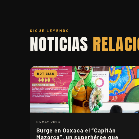
SIGUE LEYENDO
NOTICIAS
RELAC
NOTICIAS
05 MAY. 2026
Surge en Oaxaca el “Capitán
Mazorca”, un superhéroe que