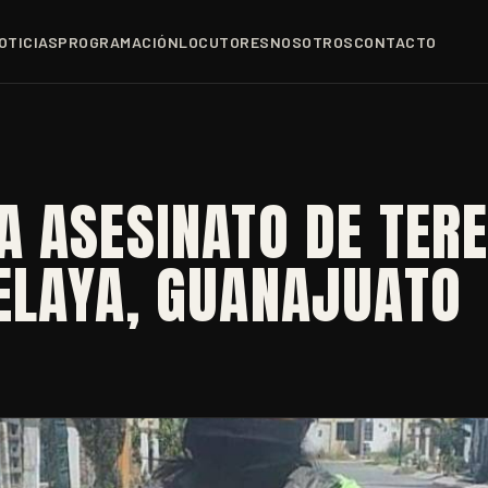
OTICIAS
PROGRAMACIÓN
LOCUTORES
NOSOTROS
CONTACTO
A ASESINATO DE TER
ELAYA, GUANAJUATO