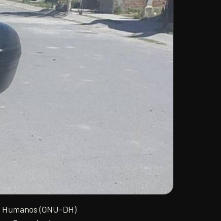
hos Humanos (ONU-DH)