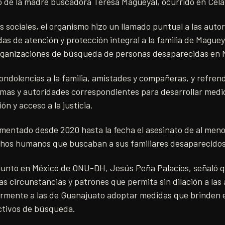
o de la madre buscadora Teresa Magueyal, ocurrido en Cela
s sociales, el organismo hizo un llamado puntual a las auto
 de atención y protección integral a la familia de Magueya
ganizaciones de búsqueda de personas desaparecidas en 
ondolencias a la familia, amistades y compañeras, y refre
timas y autoridades correspondientes para desarrollar medi
n y acceso a la justicia.
ntado desde 2020 hasta la fecha el asesinato de al meno
hos humanos que buscaban a sus familiares desaparecidos
junto en México de ONU-DH, Jesús Peña Palacios, señaló 
 las circunstancias y patrones que permita sin dilación a las
larmente a las de Guanajuato adoptar medidas que brinden e
ectivos de búsqueda.