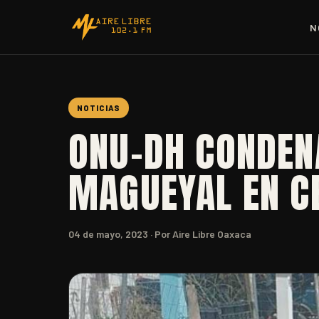
N
NOTICIAS
ONU-DH CONDEN
MAGUEYAL EN C
04 de mayo, 2023
· Por Aire Libre Oaxaca