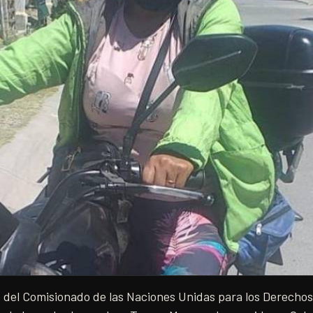
o del Comisionado de las Naciones Unidas para los Derec