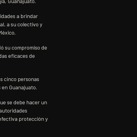
ya, Guanajuato.
ridades a brindar
l, a su colectivo y
México.
ndó su compromiso de
das eficaces de
s cinco personas
 en Guanajuato.
que se debe hacer un
 autoridades
fectiva protección y