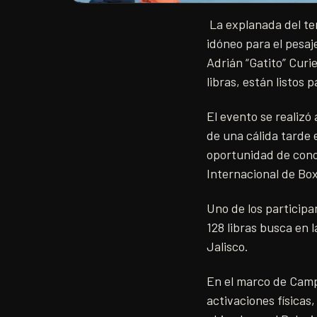
La explanada del te
idóneo para el pesa
Adrián “Gatito” Curi
libras, están listos 
El evento se realizó
de una cálida tarde 
oportunidad de cono
Internacional de Box
Uno de los participa
128 libras busca en 
Jalisco.
En el marco de Camp
activaciones físicas