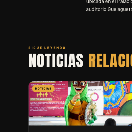
ubicada en el Palacio
auditorio Guelague
SIGUE LEYENDO
NOTICIAS
RELAC
NOTICIAS