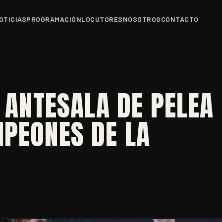
OTICIAS
PROGRAMACIÓN
LOCUTORES
NOSOTROS
CONTACTO
, ANTESALA DE PELEA
MPEONES DE LA