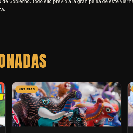
 de Gobierno, todo ello previo a la gran pelea de este viern
tza.
IONADAS
NOTICIAS