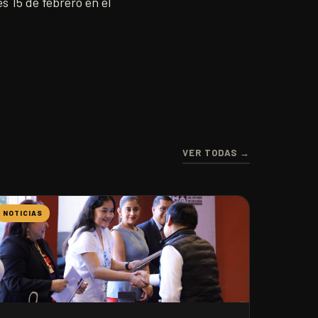
es 15 de febrero en el
VER TODAS →
NOTICIAS