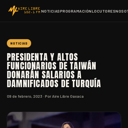
NOTICIAS
PROGRAMACIÓN
LOCUTORES
NOSO
NOTICIAS
PRESIDENTA Y ALTOS
FUNCIONARIOS DE TAIWÁN
DONARÁN SALARIOS A
DAMNIFICADOS DE TURQUÍA
09 de febrero, 2023
· Por Aire Libre Oaxaca