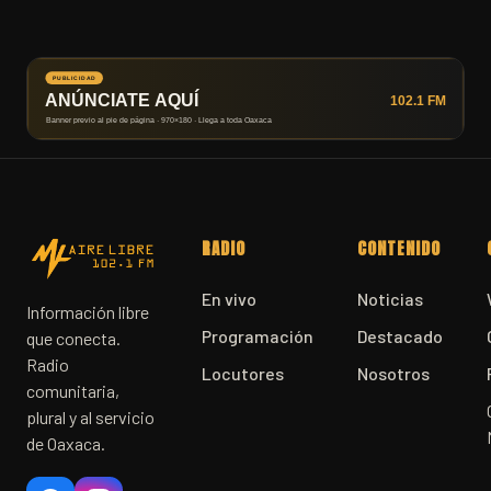
RADIO
CONTENIDO
En vivo
Noticias
Información libre
Programación
Destacado
que conecta.
Radio
Locutores
Nosotros
comunitaria,
plural y al servicio
de Oaxaca.