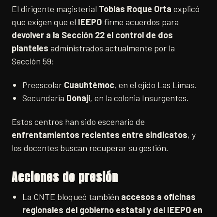
El dirigente magisterial
Tobías Roque Orta
explicó
que exigen que el
IEEPO
firme acuerdos para
devolver a la Sección 22 el control de dos
planteles
administrados actualmente por la
Sección 59:
Preescolar
Cuauhtémoc
, en el ejido Las Limas.
Secundaria
Donají
, en la colonia Insurgentes.
Estos centros han sido escenario de
enfrentamientos recientes entre sindicatos
, y
los docentes buscan recuperar su gestión.
Acciones de presión
La CNTE bloqueó también
accesos a oficinas
regionales del gobierno estatal y del IEEPO en