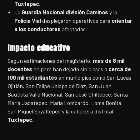
Tuxtepec
.
La
Guardia Nacional división Caminos
y la
Policía Vial
desplegaron operativos para
orientar
a los conductores
afectados.
Impacto educativo
Según estimaciones del magisterio,
más de 8 mil
docentes
en paro han dejado sin clases a
cerca de
100 mil estudiantes
en municipios como San Lucas
Ojitlán, San Felipe Jalapa de Díaz, San Juan
Bautista Valle Nacional, San José Chiltepec, Santa
María Jacatepec, María Lombardo, Loma Bonita,
San Miguel Soyaltepec y la cabecera distrital
Tuxtepec
.