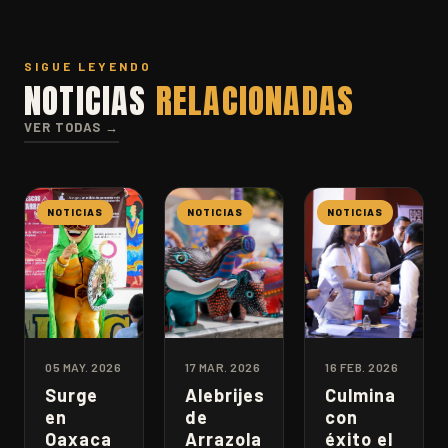
SIGUE LEYENDO
NOTICIAS
RELACIONADAS
VER TODAS →
NOTICIAS
NOTICIAS
NOTICIAS
05 MAY. 2026
17 MAR. 2026
16 FEB. 2026
Surge
Alebrijes
Culmina
en
de
con
Oaxaca
Arrazola
éxito el