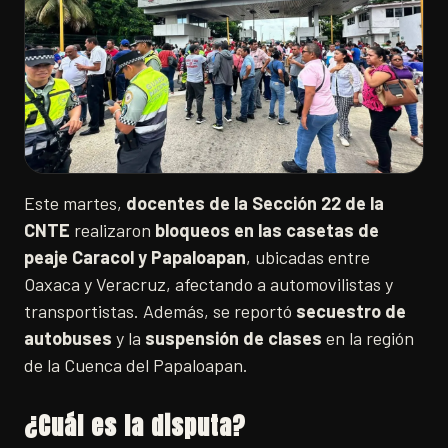
Este martes,
docentes de la Sección 22 de la
CNTE
realizaron
bloqueos en las casetas de
peaje Caracol y Papaloapan
, ubicadas entre
Oaxaca y Veracruz, afectando a automovilistas y
transportistas. Además, se reportó
secuestro de
autobuses
y la
suspensión de clases
en la región
de la Cuenca del Papaloapan.
¿Cuál es la disputa?