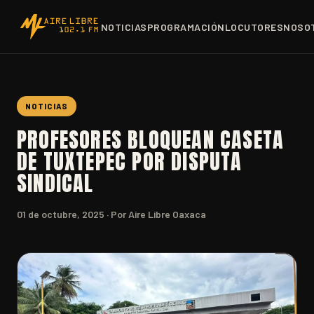
NOTICIAS
PROGRAMACIÓN
LOCUTORES
NOSO
NOTICIAS
PROFESORES BLOQUEAN CASETA
DE TUXTEPEC POR DISPUTA
SINDICAL
01 de octubre, 2025
· Por Aire Libre Oaxaca