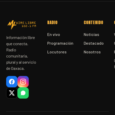
RADIO
CONTENIDO
En vivo
Noticias
Información libre
Programación
Destacado
que conecta.
Radio
Locutores
Nosotros
comunitaria,
plural y al servicio
de Oaxaca.