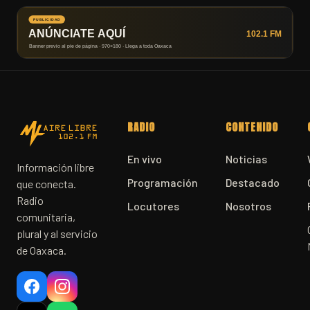
RADIO
CONTENIDO
En vivo
Noticias
Información libre
Programación
Destacado
que conecta.
Radio
Locutores
Nosotros
comunitaria,
plural y al servicio
de Oaxaca.