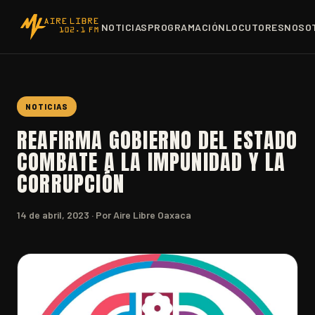
NOTICIAS
PROGRAMACIÓN
LOCUTORES
NOSO
NOTICIAS
REAFIRMA GOBIERNO DEL ESTADO
COMBATE A LA IMPUNIDAD Y LA
CORRUPCIÓN
14 de abril, 2023
· Por Aire Libre Oaxaca