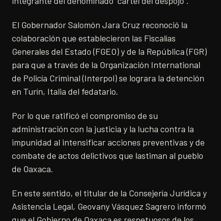
integrante del denominado “cártel del despojo”.
El Gobernador Salomón Jara Cruz reconoció la
colaboración que establecieron las Fiscalías
Generales del Estado (FGEO) y de la República (FGR)
para que a través de la Organización International
de Policía Criminal (Interpol) se lograra la detención
en Turín, Italia del fedatario.
Por lo que ratificó el compromiso de su
administración con la justicia y la lucha contra la
impunidad al intensificar acciones preventivas y de
combate de actos delictivos que lastiman al pueblo
de Oaxaca.
En este sentido, el titular de la Consejería Jurídica y
Asistencia Legal, Geovany Vásquez Sagrero informó
que el Gobierno de Oaxaca es respetuosos de los