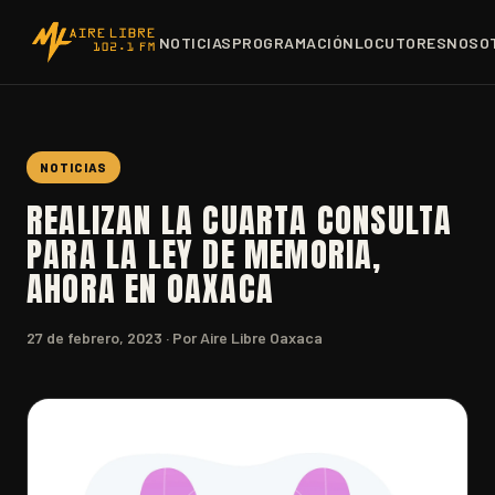
NOTICIAS
PROGRAMACIÓN
LOCUTORES
NOSO
NOTICIAS
REALIZAN LA CUARTA CONSULTA
PARA LA LEY DE MEMORIA,
AHORA EN OAXACA
27 de febrero, 2023
· Por Aire Libre Oaxaca