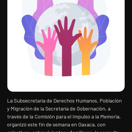
La Subsecretaría de Derechos Humanos, Población
y Migración de la Secretaría de Gobernación, a
través de la Comisión para el Impulso a la Memoria,
organizó este fin de semana en Oaxaca, con