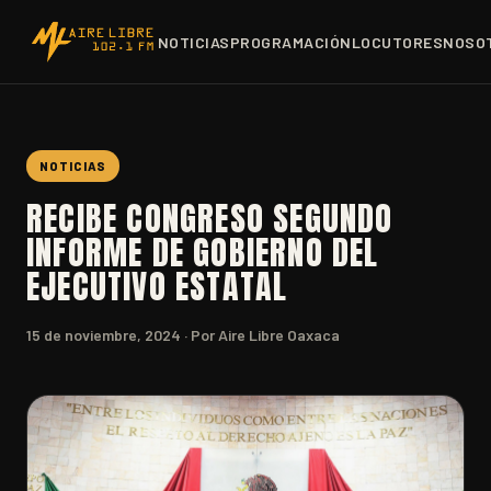
NOTICIAS
PROGRAMACIÓN
LOCUTORES
NOSO
NOTICIAS
RECIBE CONGRESO SEGUNDO
INFORME DE GOBIERNO DEL
EJECUTIVO ESTATAL
15 de noviembre, 2024
· Por Aire Libre Oaxaca