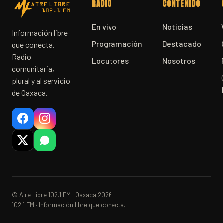
RADIO
CONTENIDO
En vivo
Noticias
Información libre
Programación
Destacado
que conecta.
Radio
Locutores
Nosotros
comunitaria,
plural y al servicio
de Oaxaca.
© Aire Libre 102.1 FM · Oaxaca 2026
102.1 FM · Información libre que conecta.