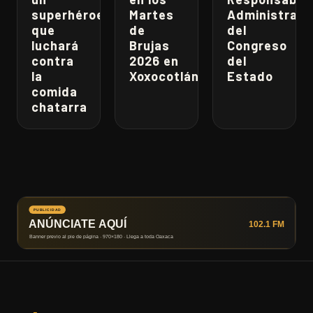
superhéroe
Martes
Administrati
que
de
del
luchará
Brujas
Congreso
contra
2026 en
del
la
Xoxocotlán
Estado
comida
chatarra