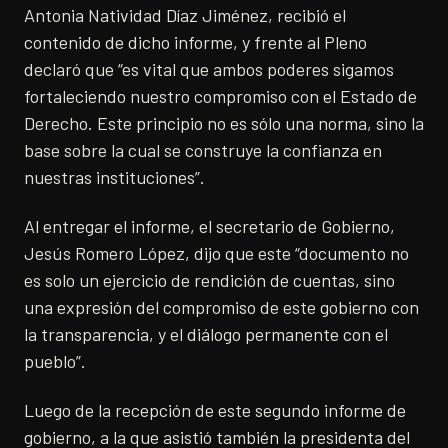
Antonia Natividad Díaz Jiménez, recibió el
contenido de dicho informe, y frente al Pleno
declaró que “es vital que ambos poderes sigamos
fortaleciendo nuestro compromiso con el Estado de
Derecho. Este principio no es sólo una norma, sino la
base sobre la cual se construye la confianza en
nuestras instituciones”.
Al entregar el informe, el secretario de Gobierno,
Jesús Romero López, dijo que este “documento no
es solo un ejercicio de rendición de cuentas, sino
una expresión del compromiso de este gobierno con
la transparencia, y el diálogo permanente con el
pueblo”.
Luego de la recepción de este segundo informe de
gobierno, a la que asistió también la presidenta del