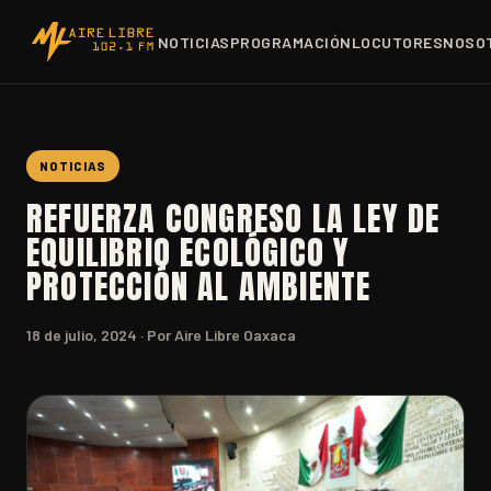
NOTICIAS
PROGRAMACIÓN
LOCUTORES
NOSO
NOTICIAS
REFUERZA CONGRESO LA LEY DE
EQUILIBRIO ECOLÓGICO Y
PROTECCIÓN AL AMBIENTE
18 de julio, 2024
· Por Aire Libre Oaxaca