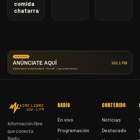
comida
chatarra
RADIO
CONTENIDO
En vivo
Noticias
Información libre
Programación
Destacado
que conecta.
Radio