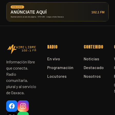
RADIO
CONTENIDO
En vivo
Noticias
Información libre
Programación
Destacado
que conecta.
Radio
Locutores
Nosotros
comunitaria,
plural y al servicio
de Oaxaca.