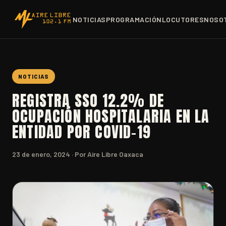
NOTICIAS
PROGRAMACIÓN
LOCUTORES
NOSO
NOTICIAS
REGISTRA SSO 12.2% DE
OCUPACIÓN HOSPITALARIA EN LA
ENTIDAD POR COVID-19
23 de enero, 2024
· Por Aire Libre Oaxaca