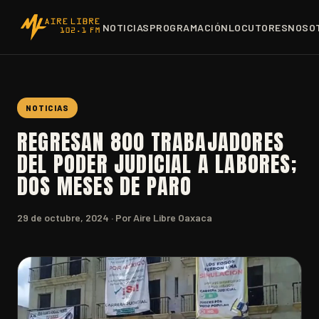
NOTICIAS
PROGRAMACIÓN
LOCUTORES
NOSO
NOTICIAS
REGRESAN 800 TRABAJADORES
DEL PODER JUDICIAL A LABORES;
DOS MESES DE PARO
29 de octubre, 2024
· Por Aire Libre Oaxaca