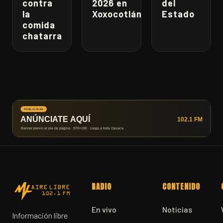
contra
2026 en
del
la
Xoxocotlán
Estado
comida
chatarra
RADIO
CONTENIDO
En vivo
Noticias
Información libre