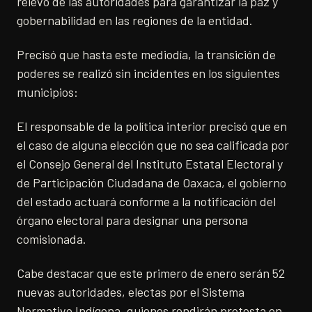
relevo de las autoridades para garantizar la paz y
gobernabilidad en las regiones de la entidad.
Precisó que hasta este mediodía, la transición de
poderes se realizó sin incidentes en los siguientes
municipios:
El responsable de la política interior precisó que en
el caso de alguna elección que no sea calificada por
el Consejo General del Instituto Estatal Electoral y
de Participación Ciudadana de Oaxaca, el gobierno
del estado actuará conforme a la notificación del
órgano electoral para designar una persona
comisionada.
Cabe destacar que este primero de enero serán 52
nuevas autoridades, electas por el Sistema
Normativo Indígena, quienes rendirán protesta en