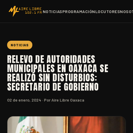
NOTICIAS
PROGRAMACIÓN
LOCUTORES
NOSO
NOTICIAS
RELEVO DE AUTORIDADES
MUNICIPALES EN OAXACA SE
REALIZÓ SIN DISTURBIOS:
SECRETARIO DE GOBIERNO
02 de enero, 2024
· Por Aire Libre Oaxaca