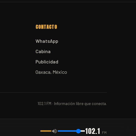
CONTACTO
WhatsApp
Cabina
Publicidad
Oaxaca, México
102.1 FM · Información libre que conecta.
102.1
FM