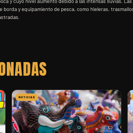
ca y cuyo nivel aumentó debido a las intensas lluvias. La
 borda y equipamiento de pesca, como hieleras, trasmallos
astradas.
IONADAS
NOTICIAS