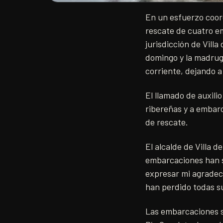
En un esfuerzo coord
rescate de cuatro e
jurisdicción de Vill
domingo y la madrug
corriente, dejando a
El llamado de auxil
ribereñas y a embar
de rescate.
El alcalde de Villa
embarcaciones han s
expresar mi agradec
han perdido todas su
Las embarcaciones s