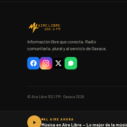
Información libre que conecta. Radio
comunitaria, plural y al servicio de Oaxaca.
© Aire Libre 102.1 FM · Oaxaca 2026
AL AIRE AHORA
Música en Aire Libre — Lo mejor de la músic