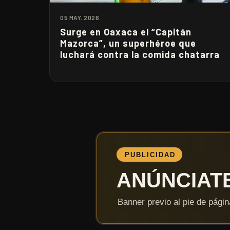
05 MAY. 2026
Surge en Oaxaca el “Capitán
Mazorca”, un superhéroe que
luchará contra la comida chatarra