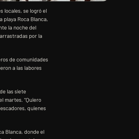
locales, se logró el
a playa Roca Blanca,
nte la noche del
arrastradas por la
neros de comunidades
eron a las labores
e las siete
l martes. “Quiero
pescadores, quienes
ca Blanca, donde el