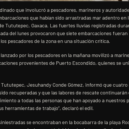
inado que involucró a pescadores, marineros y autoridades 
mbarcaciones que habían sido arrastradas mar adentro en l
a de Tututepec, Oaxaca. Las fuertes lluvias registradas dura
ada del lunes provocaron que siete embarcaciones fueran 
 los pescadores de la zona en una situación crítica.
io lanzado por los pescadores en la mañana movilizó a mari
caciones provenientes de Puerto Escondido, quienes se uni
 de Tututepec, Jesuhandy Conde Gómez, informó que cuatro d
ido recuperadas y que las labores de rescate continuarán e
imiento a todas las personas que han apoyado a nuestros 
s herramientas de trabajo”, declaró el edil.
iniestradas se encontraban en la bocabarra de la playa Ro