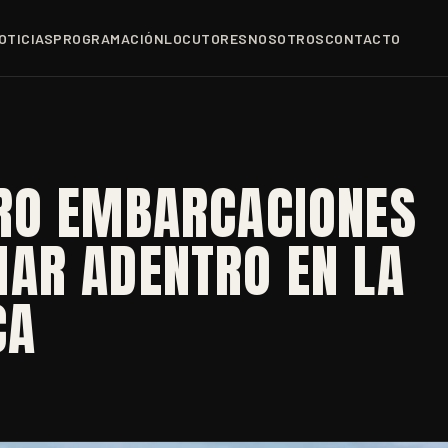
OTICIAS
PROGRAMACIÓN
LOCUTORES
NOSOTROS
CONTACTO
RO EMBARCACIONES
AR ADENTRO EN LA
CA