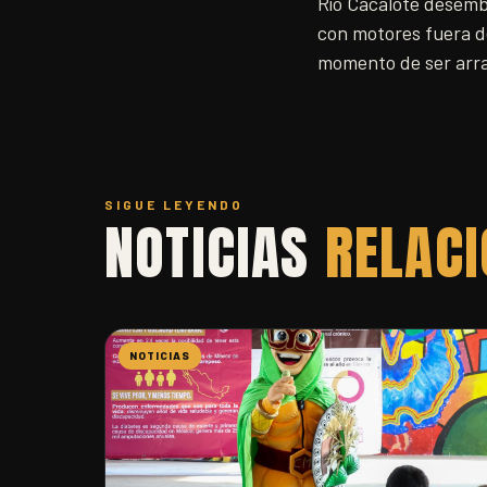
Río Cacalote desembo
con motores fuera de
momento de ser arr
SIGUE LEYENDO
NOTICIAS
RELAC
NOTICIAS