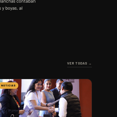
s lanchas contaban
 y boyas, al
VER TODAS →
NOTICIAS