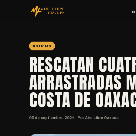
N
NOTICIAS
RESCATAN CUAT
ARRASTRADAS M
COSTA DE OAXA
03 de septiembre, 2024
· Por Aire Libre Oaxaca