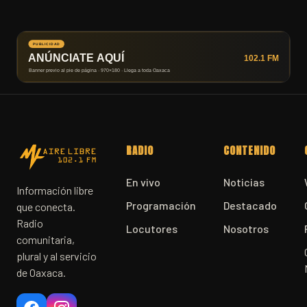
RADIO
CONTENIDO
En vivo
Noticias
Información libre
Programación
Destacado
que conecta.
Radio
Locutores
Nosotros
comunitaria,
plural y al servicio
de Oaxaca.