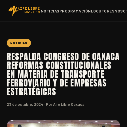
NOTICIAS
PROGRAMACIÓN
LOCUTORES
NOSO
NOTICIAS
RESPALDA CONGRESO DE OAXACA
REFORMAS CONSTITUCIONALES
EN MATERIA DE TRANSPORTE
FERROVIARIO Y DE EMPRESAS
ESTRATÉGICAS
23 de octubre, 2024
· Por Aire Libre Oaxaca