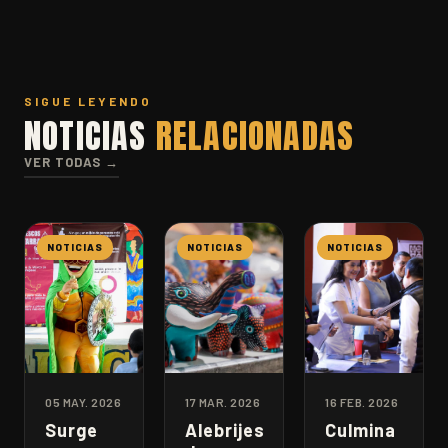
SIGUE LEYENDO
NOTICIAS
RELACIONADAS
VER TODAS →
NOTICIAS
NOTICIAS
NOTICIAS
05 MAY. 2026
17 MAR. 2026
16 FEB. 2026
Surge
Alebrijes
Culmina