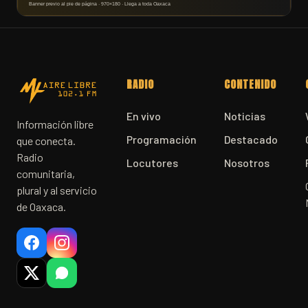
RADIO
CONTENIDO
En vivo
Noticias
Información libre
Programación
Destacado
que conecta.
Radio
Locutores
Nosotros
comunitaria,
plural y al servicio
de Oaxaca.