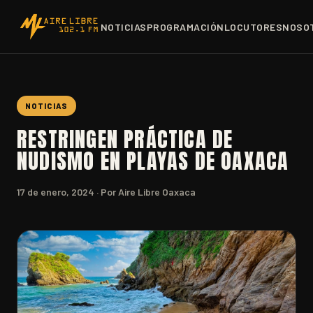
NOTICIAS
PROGRAMACIÓN
LOCUTORES
NOSO
NOTICIAS
RESTRINGEN PRÁCTICA DE
NUDISMO EN PLAYAS DE OAXACA
17 de enero, 2024
· Por Aire Libre Oaxaca