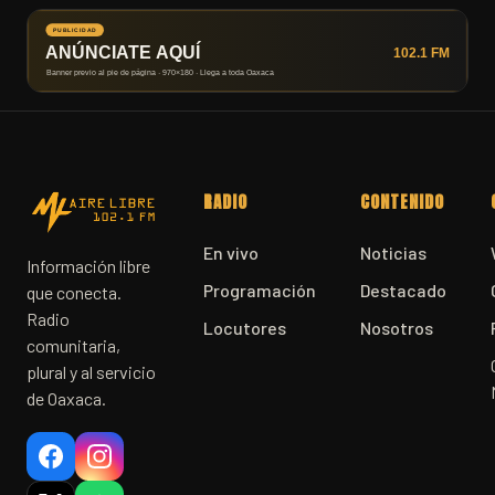
RADIO
CONTENIDO
En vivo
Noticias
Información libre
Programación
Destacado
que conecta.
Radio
Locutores
Nosotros
comunitaria,
plural y al servicio
de Oaxaca.