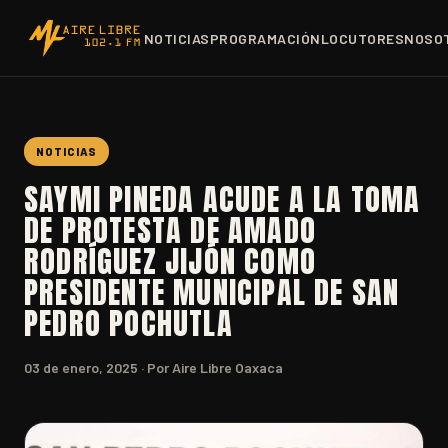
NOTICIAS
PROGRAMACIÓN
LOCUTORES
NOSO
NOTICIAS
SAYMI PINEDA ACUDE A LA TOMA
DE PROTESTA DE AMADO
RODRÍGUEZ JIJÓN COMO
PRESIDENTE MUNICIPAL DE SAN
PEDRO POCHUTLA
03 de enero, 2025
· Por Aire Libre Oaxaca