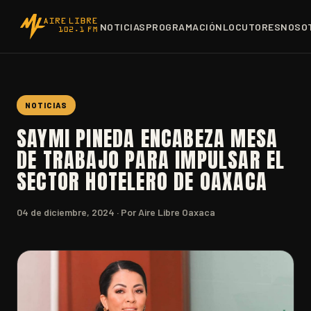
NOTICIAS
PROGRAMACIÓN
LOCUTORES
NOSO
NOTICIAS
SAYMI PINEDA ENCABEZA MESA
DE TRABAJO PARA IMPULSAR EL
SECTOR HOTELERO DE OAXACA
04 de diciembre, 2024
· Por Aire Libre Oaxaca