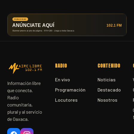
RADIO
CONTENIDO
En vivo
Noticias
Información libre
Programación
Destacado
que conecta.
Radio
Locutores
Nosotros
comunitaria,
plural y al servicio
de Oaxaca.