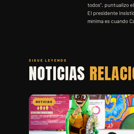
todos”, puntualizo e
El presidente insist
mínima es cuando Cal
SIGUE LEYENDO
NOTICIAS
RELAC
NOTICIAS