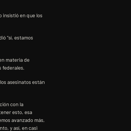
insistió en que los
ió “sí, estamos
en materia de
 federales.
 los asesinatos están
ción con la
tener esto, esa
 hemos avanzado más,
o, y así, en casi