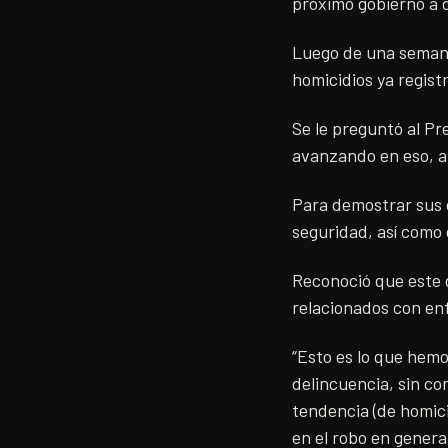
próximo gobierno a d
Luego de una semana 
homicidios ya regist
Se le preguntó al Pr
avanzando en eso, ah
Para demostrar sus 
seguridad, así como 
Reconoció que este d
relacionados con en
“Esto es lo que hemo
delincuencia, sin co
tendencia (de homic
en el robo en genera