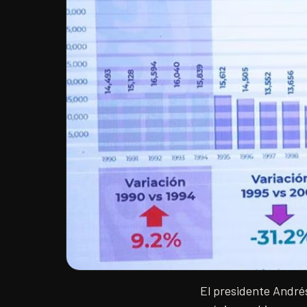
El presidente André