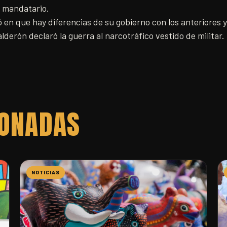
l mandatario.
ió en que hay diferencias de su gobierno con los anteriores
derón declaró la guerra al narcotráfico vestido de militar.
IONADAS
NOTICIAS