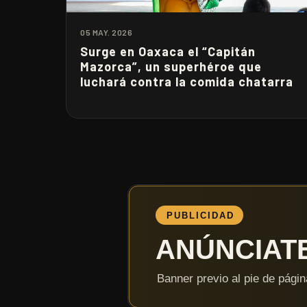
05 MAY. 2026
Surge en Oaxaca el “Capitán
Mazorca”, un superhéroe que
luchará contra la comida chatarra