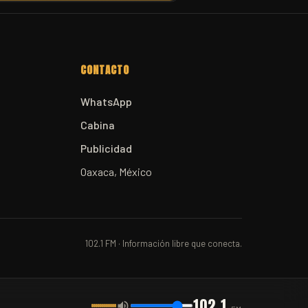
CONTACTO
WhatsApp
Cabina
Publicidad
Oaxaca, México
102.1 FM · Información libre que conecta.
102.1