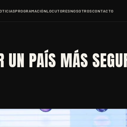
OTICIAS
PROGRAMACIÓN
LOCUTORES
NOSOTROS
CONTACTO
R UN PAÍS MÁS SEGU