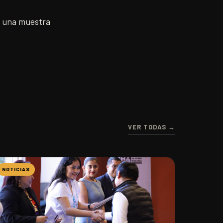
 y una muestra
VER TODAS →
NOTICIAS