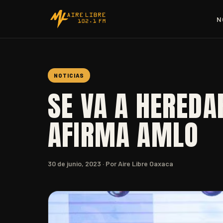
N
NOTICIAS
SE VA A HEREDA
AFIRMA AMLO
30 de junio, 2023
· Por Aire Libre Oaxaca