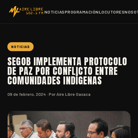
NOTICIAS
PROGRAMACIÓN
LOCUTORES
NOSO
NOTICIAS
SEGOB IMPLEMENTA PROTOCOLO
DE PAZ POR CONFLICTO ENTRE
COMUNIDADES INDÍGENAS
09 de febrero, 2024
· Por Aire Libre Oaxaca