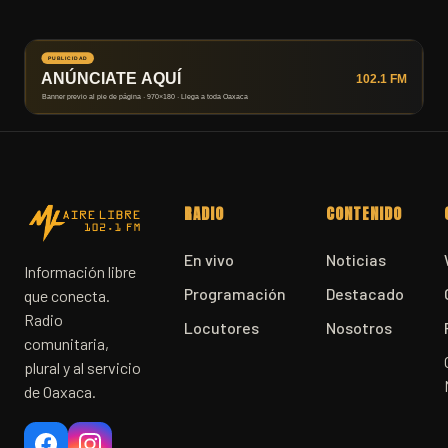
RADIO
CONTENIDO
En vivo
Noticias
Información libre
Programación
Destacado
que conecta.
Radio
Locutores
Nosotros
comunitaria,
plural y al servicio
de Oaxaca.