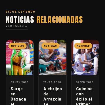
SIGUE LEYENDO
NOTICIAS
RELACIONADAS
VER TODAS →
NOTICIAS
NOTICIAS
NOTICIAS
05 MAY. 2026
17 MAR. 2026
16 FEB. 2026
Surge
Alebrijes
Culmina
en
de
con
Oaxaca
Arrazola
éxito el
el
se
Primer