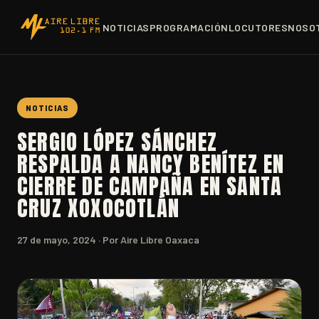
NOTICIAS
PROGRAMACIÓN
LOCUTORES
NOSO
NOTICIAS
SERGIO LÓPEZ SÁNCHEZ
RESPALDA A NANCY BENÍTEZ EN
CIERRE DE CAMPAÑA EN SANTA
CRUZ XOXOCOTLÁN
27 de mayo, 2024
· Por Aire Libre Oaxaca