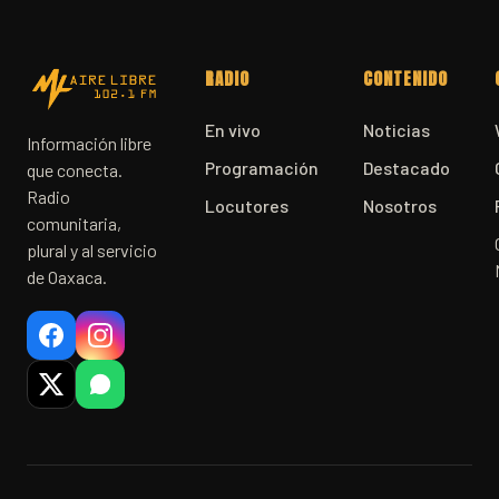
RADIO
CONTENIDO
En vivo
Noticias
Información libre
Programación
Destacado
que conecta.
Radio
Locutores
Nosotros
comunitaria,
plural y al servicio
de Oaxaca.