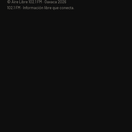
© Aire Libre 102.1 FM · Oaxaca 2026
102.1 FM · Información libre que conecta.