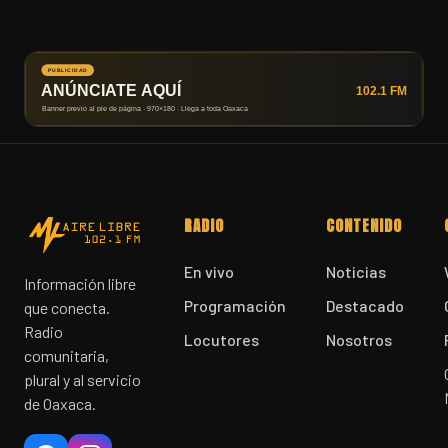
RADIO
CONTENIDO
En vivo
Noticias
Información libre
Programación
Destacado
que conecta.
Radio
Locutores
Nosotros
comunitaria,
plural y al servicio
de Oaxaca.