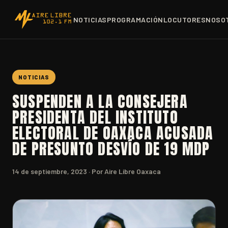
NOTICIAS
PROGRAMACIÓN
LOCUTORES
NOSO
NOTICIAS
SUSPENDEN A LA CONSEJERA
PRESIDENTA DEL INSTITUTO
ELECTORAL DE OAXACA ACUSADA
DE PRESUNTO DESVÍO DE 19 MDP
14 de septiembre, 2023
· Por Aire Libre Oaxaca