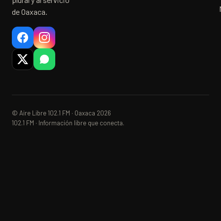
de Oaxaca.
© Aire Libre 102.1 FM · Oaxaca 2026
102.1 FM · Información libre que conecta.