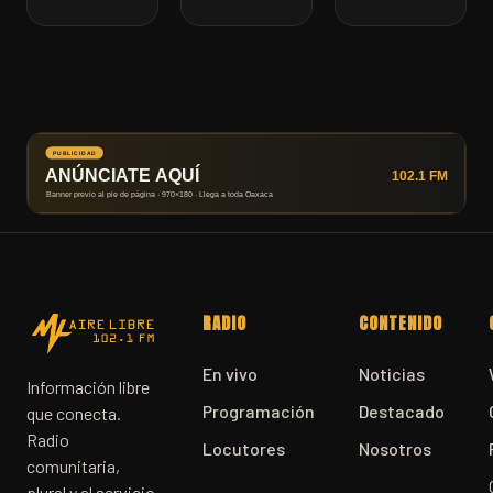
RADIO
CONTENIDO
En vivo
Noticias
Información libre
Programación
Destacado
que conecta.
Radio
Locutores
Nosotros
comunitaria,
plural y al servicio