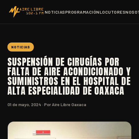
NOTICIAS
PROGRAMACIÓN
LOCUTORES
NOSO
NOTICIAS
SUSPENSIÓN DE CIRUGÍAS POR
FALTA DE AIRE ACONDICIONADO Y
SUMINISTROS EN EL HOSPITAL DE
ALTA ESPECIALIDAD DE OAXACA
01 de mayo, 2024
· Por Aire Libre Oaxaca