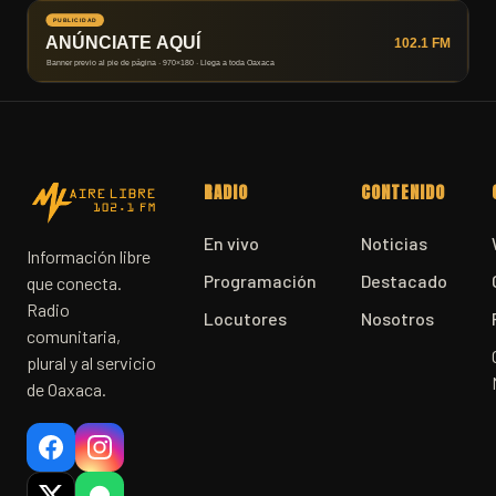
RADIO
CONTENIDO
En vivo
Noticias
Información libre
Programación
Destacado
que conecta.
Radio
Locutores
Nosotros
comunitaria,
plural y al servicio
de Oaxaca.