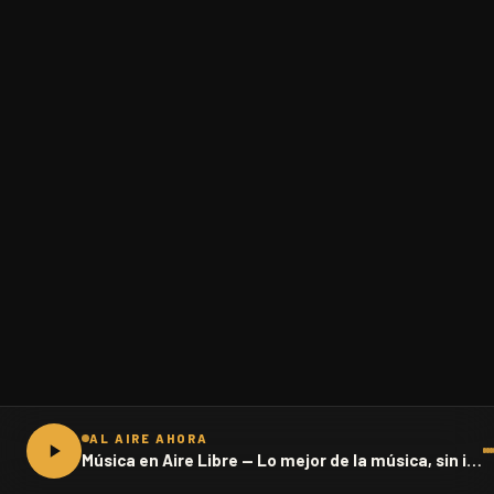
AL AIRE AHORA
Música en Aire Libre — Lo mejor de la música, sin interrupciones · 102.1 FM