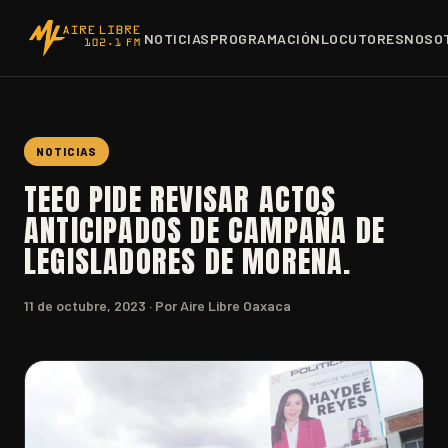
NOTICIAS
PROGRAMACIÓN
LOCUTORES
NOSO
NOTICIAS
TEEO PIDE REVISAR ACTOS
ANTICIPADOS DE CAMPAÑA DE
LEGISLADORES DE MORENA.
11 de octubre, 2023
· Por Aire Libre Oaxaca