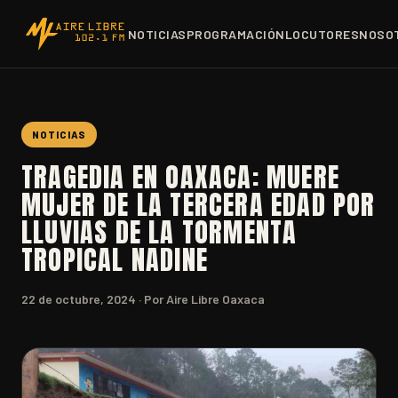
NOTICIAS
PROGRAMACIÓN
LOCUTORES
NOSO
NOTICIAS
TRAGEDIA EN OAXACA: MUERE
MUJER DE LA TERCERA EDAD POR
LLUVIAS DE LA TORMENTA
TROPICAL NADINE
22 de octubre, 2024
· Por Aire Libre Oaxaca