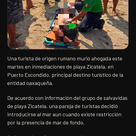
Una turista de origen rumano murió ahogada este
martes en inmediaciones de playa Zicatela, en
Puerto Escondido, principal destino turístico de la
entidad oaxaqueña.
​De acuerdo con información del grupo de salvavidas
de playa Zicatela, una pareja de turistas decidió
introducirse al mar aun cuando existe restricción
por la presencia de mar de fondo.