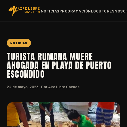
NOTICIAS
PROGRAMACIÓN
LOCUTORES
NOSO
NOTICIAS
TURISTA RUMANA MUERE
AHOGADA EN PLAYA DE PUERTO
ESCONDIDO
24 de mayo, 2023
· Por Aire Libre Oaxaca