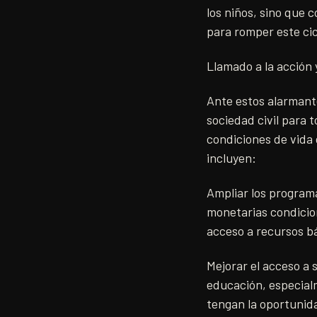
los niños, sino que
para romper este cic
Llamado a la acción
Ante estos alarmant
sociedad civil para 
condiciones de vida 
incluyen:
Ampliar los programa
monetarias condicion
acceso a recursos b
Mejorar el acceso a 
educación, especial
tengan la oportunida