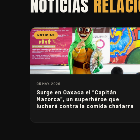
NOTICIAS
RELAC
NOTICIAS
05 MAY. 2026
Surge en Oaxaca el “Capitán
Mazorca”, un superhéroe que
luchará contra la comida chatarra