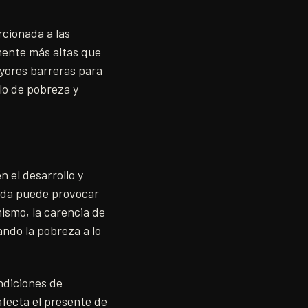
rcionada a las
mente más altas que
yores barreras para
clo de pobreza y
 el desarrollo y
uada puede provocar
mismo, la carencia de
ndo la pobreza a lo
ondiciones de
afecta el presente de