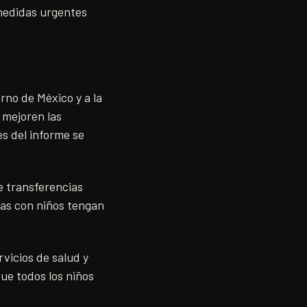
 medidas urgentes
no de México y a la
 mejoren las
es del informe se
e transferencias
ias con niños tengan
rvicios de salud y
ue todos los niños