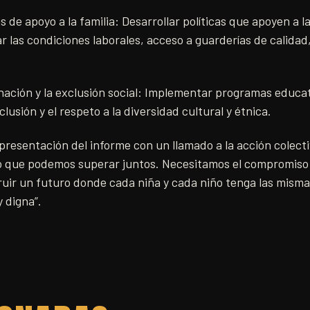
 de apoyo a la familia: Desarrollar políticas que apoyen a la
 las condiciones laborales, acceso a guarderías de calidad,
nación y la exclusión social: Implementar programas educa
usión y el respeto a la diversidad cultural y étnica.
resentación del informe con un llamado a la acción colect
fío que podemos superar juntos. Necesitamos el compromiso 
ruir un futuro donde cada niña y cada niño tenga las mism
y digna”.