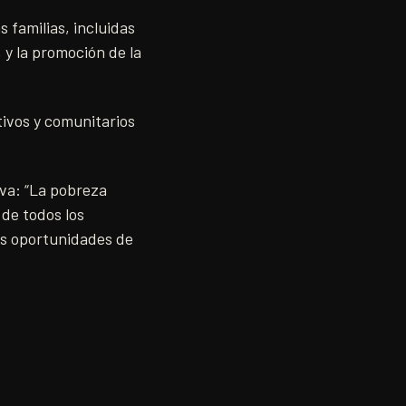
s familias, incluidas
 y la promoción de la
tivos y comunitarios
iva: “La pobreza
de todos los
as oportunidades de