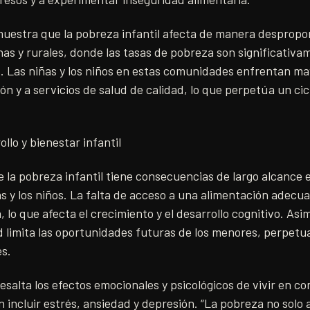
muestra que la pobreza infantil afecta de manera despropo
as y rurales, donde las tasas de pobreza son significativa
s. Las niñas y los niños en estas comunidades enfrentan ma
ón y a servicios de salud de calidad, lo que perpetúa un ci
llo y bienestar infantil
la pobreza infantil tiene consecuencias de largo alcance en
as y los niños. La falta de acceso a una alimentación adec
 lo que afecta el crecimiento y el desarrollo cognitivo. Asi
 limita las oportunidades futuras de los menores, perpetua
es.
esalta los efectos emocionales y psicológicos de vivir en c
incluir estrés, ansiedad y depresión. “La pobreza no solo 