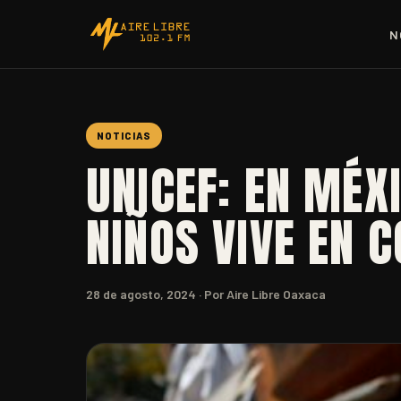
N
NOTICIAS
UNICEF: EN MÉX
NIÑOS VIVE EN 
28 de agosto, 2024
· Por Aire Libre Oaxaca