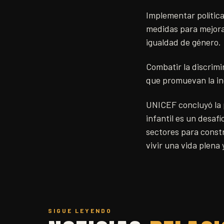
Implementar políticas
medidas para mejorar
igualdad de género.
Combatir la discrimi
que promuevan la incl
UNICEF concluyó la p
infantil es un desa
sectores para const
vivir una vida plena 
SIGUE LEYENDO