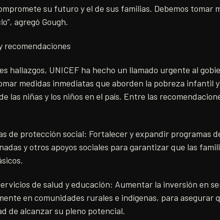
 compromete su futuro y el de sus familias. Debemos tomar
lo”, agregó Gough.
 y recomendaciones
es hallazgos, UNICEF ha hecho un llamado urgente al gobier
tomar medidas inmediatas que aborden la pobreza infantil y
de las niñas y los niños en el país. Entre las recomendacion
s de protección social: Fortalecer y expandir programas d
adas y otros apoyos sociales para garantizar que las famil
ásicos.
servicios de salud y educación: Aumentar la inversión en se
mente en comunidades rurales e indígenas, para asegurar q
d de alcanzar su pleno potencial.