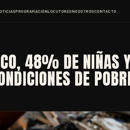
OTICIAS
PROGRAMACIÓN
LOCUTORES
NOSOTROS
CONTACTO
ICO, 48% DE NIÑAS 
CONDICIONES DE POBR