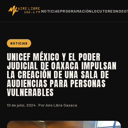
NOTICIAS
PROGRAMACIÓN
LOCUTORES
NOSO
NOTICIAS
UNICEF MÉXICO Y EL PODER
JUDICIAL DE OAXACA IMPULSAN
LA CREACIÓN DE UNA SALA DE
AUDIENCIAS PARA PERSONAS
VULNERABLES
10 de julio, 2024
· Por Aire Libre Oaxaca