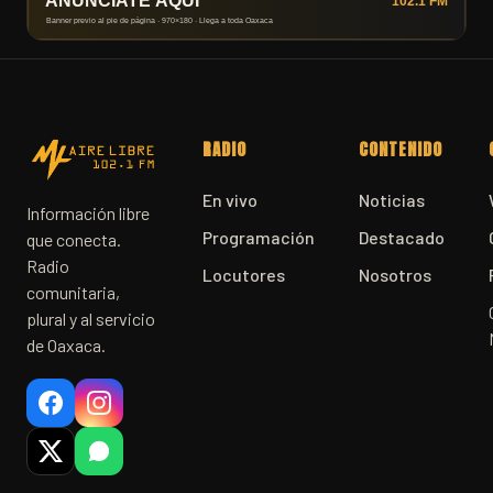
RADIO
CONTENIDO
En vivo
Noticias
Información libre
Programación
Destacado
que conecta.
Radio
Locutores
Nosotros
comunitaria,
plural y al servicio
de Oaxaca.