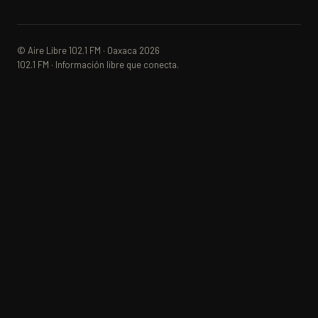
© Aire Libre 102.1 FM · Oaxaca 2026
102.1 FM · Información libre que conecta.