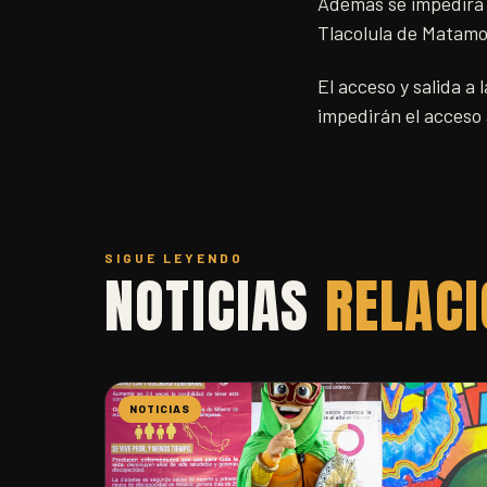
Además se impedirá e
Tlacolula de Matamo
El acceso y salida a
impedirán el acceso 
SIGUE LEYENDO
NOTICIAS
RELAC
NOTICIAS