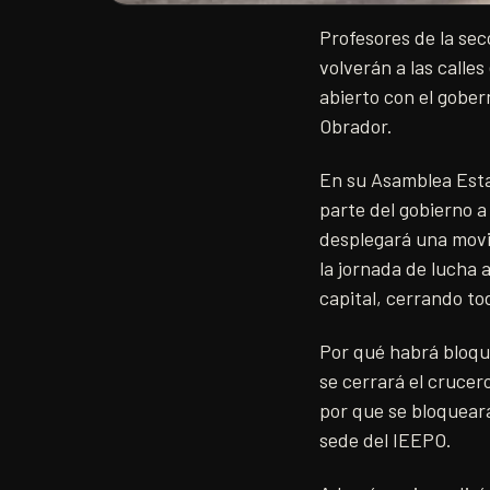
Profesores de la se
volverán a las calle
abierto con el gobe
Obrador.
En su Asamblea Estat
parte del gobierno a
desplegará una movil
la jornada de lucha a
capital, cerrando to
Por qué habrá bloque
se cerrará el crucer
por que se bloqueara
sede del IEEPO.