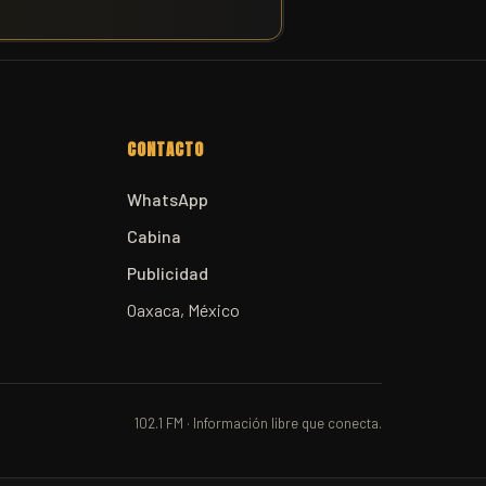
CONTACTO
WhatsApp
Cabina
Publicidad
Oaxaca, México
102.1 FM · Información libre que conecta.