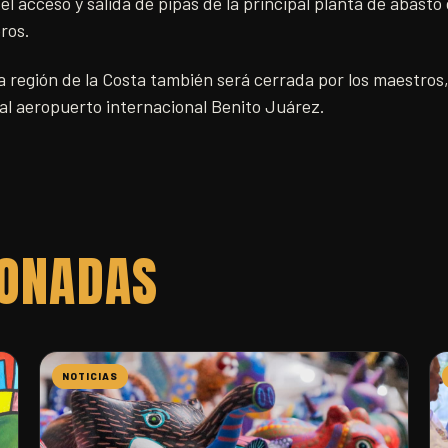
l acceso y salida de pipas de la principal planta de abast
ros.
 la región de la Costa también será cerrada por los maestro
al aeropuerto internacional Benito Juárez.
IONADAS
NOTICIAS