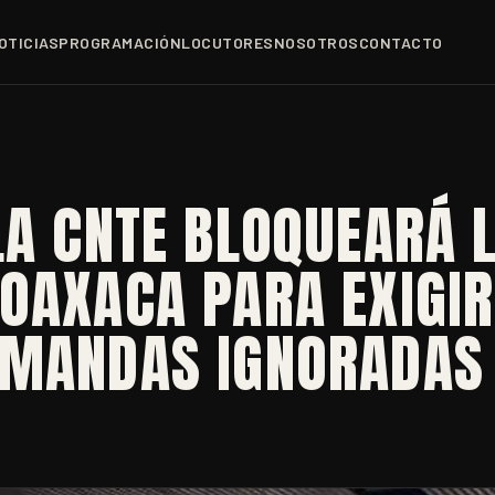
OTICIAS
PROGRAMACIÓN
LOCUTORES
NOSOTROS
CONTACTO
LA CNTE BLOQUEARÁ 
OAXACA PARA EXIGIR
EMANDAS IGNORADAS