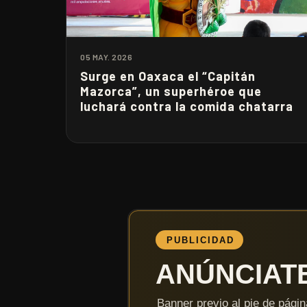
05 MAY. 2026
Surge en Oaxaca el “Capitán
Mazorca”, un superhéroe que
luchará contra la comida chatarra