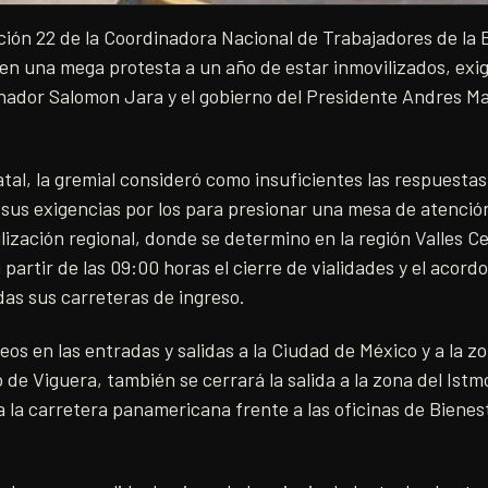
cción 22 de la Coordinadora Nacional de Trabajadores de la
s en una mega protesta a un año de estar inmovilizados, exi
rnador Salomon Jara y el gobierno del Presidente Andres M
al, la gremial consideró como insuficientes las respuesta
 sus exigencias por los para presionar una mesa de atenció
ización regional, donde se determino en la región Valles 
 partir de las 09:00 horas el cierre de vialidades y el acor
das sus carreteras de ingreso.
os en las entradas y salidas a la Ciudad de México y a la z
o de Viguera, también se cerrará la salida a la zona del Is
 la carretera panamericana frente a las oficinas de Bienesta