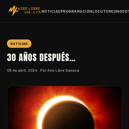
NOTICIAS
PROGRAMACIÓN
LOCUTORES
NOSO
NOTICIAS
30 AÑOS DESPUÉS…
08 de abril, 2024
· Por Aire Libre Oaxaca