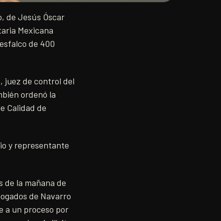
no, de Jesús Óscar
taria Mexicana
desfalco de 400
 juez de control del
mbién ordenó la
de Calidad de
io y representante
es de la mañana de
bogados de Navarro
e a un proceso por