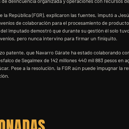
s de delincuencia organizada y operaciones con recursos de 
de la República (FGR), explicaron las fuentes, imputó a Je
nvenios de colaboración para el procesamiento de productos
 del imputado demostró que durante su gestión él solo tuv
nvenios, pero nunca intervino para firmar un finiquito.
izo patente, que Navarro Gárate ha estado colaborando con
sfalco de Segalmex de 142 millones 440 mil 883 pesos en a
car. Pese a la resolución, la FGR aún puede impugnar la re
ción.
IONADAS