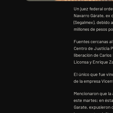
Un juez federal orde
Navarro Gárate, ex 
(Segalmex), debido 
millones de pesos po
Fuentes cercanas al
Centro de Justicia 
liberación de Carlos
Liconsa y Enrique Z
El único que fue vi
de la empresa Vicen
Mencionaron que la a
este martes; en ést
Garate, expusieron q