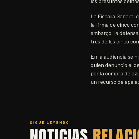
los presuntos delito
La Fiscalía General 
la firma de cinco co
embargo, la defensa
tres de los cinco co
En la audiencia se h
quien denunció el de
por la compra de azú
un recurso de apela
SIGUE LEYENDO
NOTICIAS
RELAC