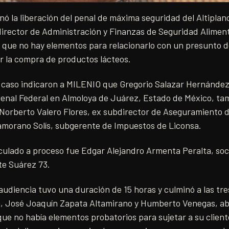
nó la liberación del penal de máxima seguridad del Altipla
director de Administración y Finanzas de Seguridad Alimen
a que no hay elementos para relacionarlo con un presunto 
r la compra de productos lácteos.
 caso indicaron a MILENIO que Gregorio Salazar Hernández,
Penal Federal en Almoloya de Juárez, Estado de México, ta
 Norberto Valero Flores, ex subdirector de Aseguramiento 
amorano Solís, subgerente de Impuestos de Liconsa.
nculado a proceso fue Edgar Alejandro Armenta Peralta, soc
te Suárez 73.
udiencia tuvo una duración de 15 horas y culminó a las tr
a, José Joaquín Zapata Altamirano y Humberto Venegas, a
ue no había elementos probatorios para sujetar a su client