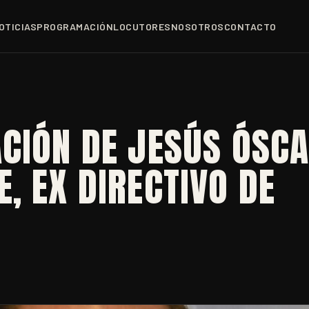
OTICIAS
PROGRAMACIÓN
LOCUTORES
NOSOTROS
CONTACTO
CIÓN DE JESÚS ÓSC
, EX DIRECTIVO DE