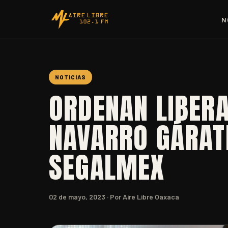
N
NOTICIAS
ORDENAN LIBERA
NAVARRO GÁRATE
SEGALMEX
02 de mayo, 2023
· Por Aire Libre Oaxaca