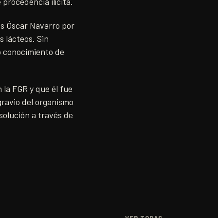
procedencia ilícita.
sús Óscar Navarro por
 lácteos. Sin
o conocimiento de
 la FGR y que él fue
gravio del organismo
solución a través de