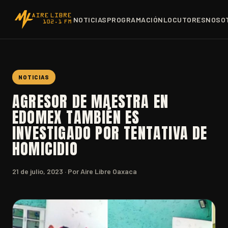
NOTICIAS
PROGRAMACIÓN
LOCUTORES
NOSO
NOTICIAS
AGRESOR DE MAESTRA EN
EDOMEX TAMBIÉN ES
INVESTIGADO POR TENTATIVA DE
HOMICIDIO
21 de julio, 2023
· Por Aire Libre Oaxaca